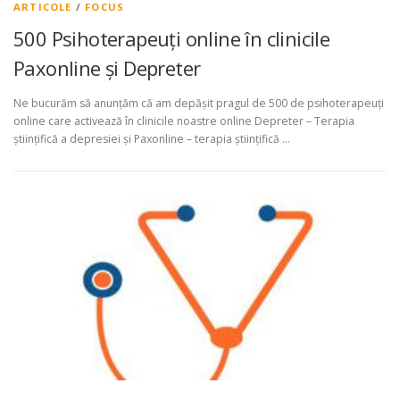
ARTICOLE
/
FOCUS
500 Psihoterapeuți online în clinicile
Paxonline și Depreter
Ne bucurăm să anunțăm că am depășit pragul de 500 de psihoterapeuți
online care activează în clinicile noastre online Depreter – Terapia
științifică a depresiei și Paxonline – terapia științifică …