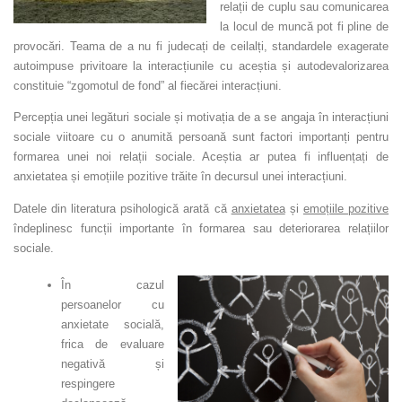
relații de cuplu sau comunicarea
la locul de muncă pot fi pline de
provocări. Teama de a nu fi judecați de ceilalți, standardele exagerate
autoimpuse privitoare la interacțiunile cu aceștia și autodevalorizarea
constituie “zgomotul de fond” al fiecărei interacțiuni.
Percepția unei legături sociale și motivația de a se angaja în interacțiuni
sociale viitoare cu o anumită persoană sunt factori importanți pentru
formarea unei noi relații sociale. Aceștia ar putea fi influențați de
anxietatea și emoțiile pozitive trăite în decursul unei interacțiuni.
Datele din literatura psihologică arată că
anxietatea
și
emoțiile pozitive
îndeplinesc funcții importante în formarea sau deteriorarea relațiilor
sociale.
În cazul
persoanelor cu
anxietate socială,
frica de evaluare
negativă și
respingere