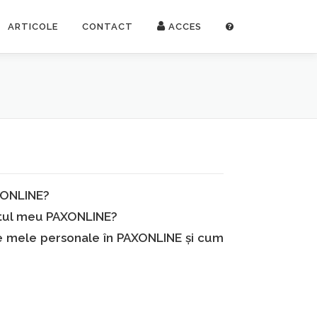
ARTICOLE
CONTACT
ACCES
AXONLINE?
ontul meu PAXONLINE?
le mele personale în PAXONLINE și cum