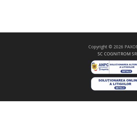
Copyright © 2026 PAXO
SC COGNITROM SR