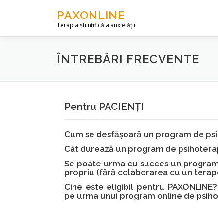
Skip to content
PAXONLINE
Terapia științifică a anxietății
ÎNTREBĂRI FRECVENTE
Pentru PACIENȚI
Cum se desfășoară un program de psi
Cât durează un program de psihotera
Se poate urma cu succes un program
propriu (fără colaborarea cu un terap
Cine este eligibil pentru PAXONLINE?
pe urma unui program online de psiho