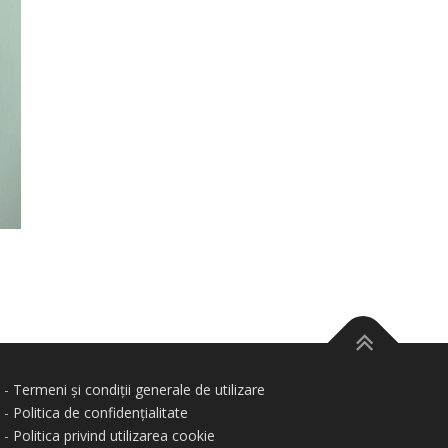
-
Termeni și condiții generale de utilizare
-
Politica de confidențialitate
-
Politica privind utilizarea cookie