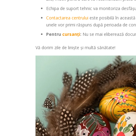
Echipa de suport tehnic va monitoriza desfășurar
Contactarea centrului
este posibilă în această 
unele vor primi răspuns după perioada de con
Pentru
cursanți
:
Nu se mai eliberează docume
Vă dorim zile de liniște și multă sănătate!