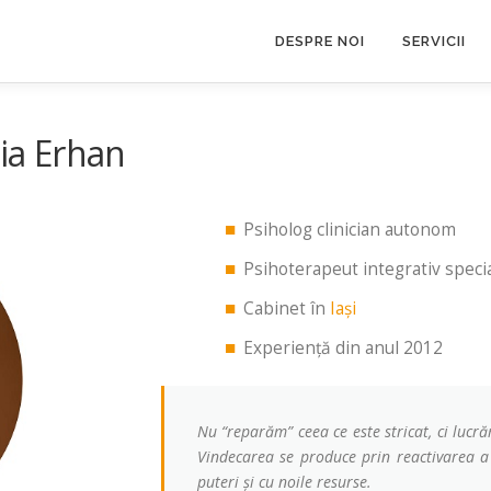
DESPRE NOI
SERVICII
ia Erhan
Psiholog clinician autonom
Psihoterapeut integrativ specia
Cabinet în
Iași
Experiență din anul 2012
Nu “reparăm” ceea ce este stricat, ci lucră
Vindecarea se produce prin reactivarea a 
puteri și cu noile resurse.