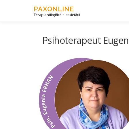
Skip to content
PAXONLINE
Terapia științifică a anxietății
Psihoterapeut Eugen