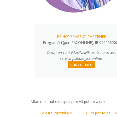
PSIHOTERAPEUT PARTENER
Programări [prin PAXONLINE]:
07560850
Creați un cont PAXONLINE pentru a accesa
servicii psihologice online:
CONTUL MEU
Aflați mai multe despre cum vă putem ajuta:
Ce este Paxonline?
Cum pot folosi Pa