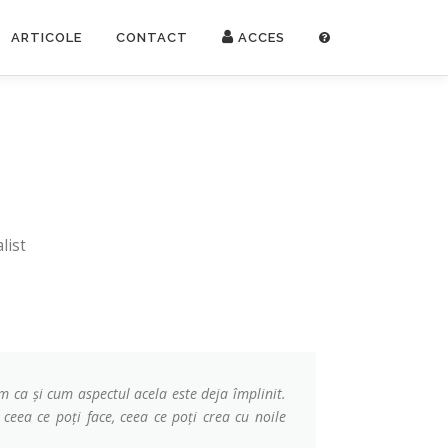
ARTICOLE
CONTACT
ACCES
list
m ca și cum aspectul acela este deja împlinit.
ceea ce poți face, ceea ce poți crea cu noile