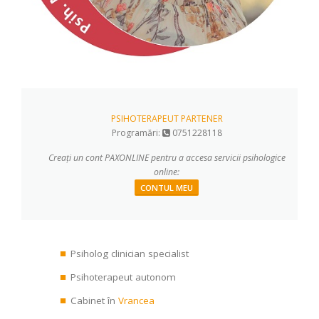
PSIHOTERAPEUT PARTENER
Programări:
0751228118
Creați un cont PAXONLINE pentru a accesa servicii psihologice
online:
CONTUL MEU
Psiholog clinician specialist
Psihoterapeut autonom
Cabinet în
Vrancea