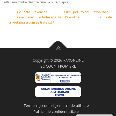
Aflați mai multe despre cum vă putem ajuta:
Ce este Paxonline?
Cum pot folosi Paxonline?
Cine sunt psihoterapeuții Paxonline?
Ce este
anxietatea și cum se tratează?
Copyright © 2026 PAXONLINE
SC COGNITROM SRL
-
Termeni și condiții generale de utilizare
-
Politica de confidențialitate