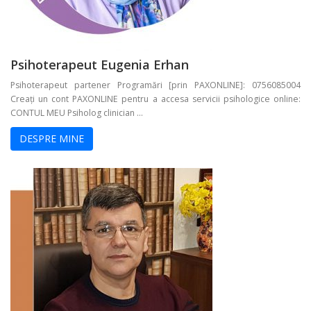
Psihoterapeut Eugenia Erhan
Psihoterapeut partener Programări [prin PAXONLINE]: 0756085004
Creați un cont PAXONLINE pentru a accesa servicii psihologice online:
CONTUL MEU Psiholog clinician ...
DESPRE MINE