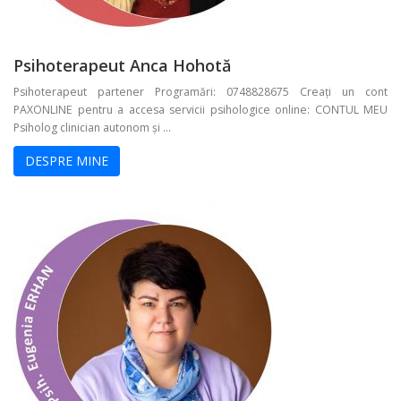
Psihoterapeut Anca Hohotă
Psihoterapeut partener Programări: 0748828675 Creați un cont
PAXONLINE pentru a accesa servicii psihologice online: CONTUL MEU
Psiholog clinician autonom și ...
DESPRE MINE