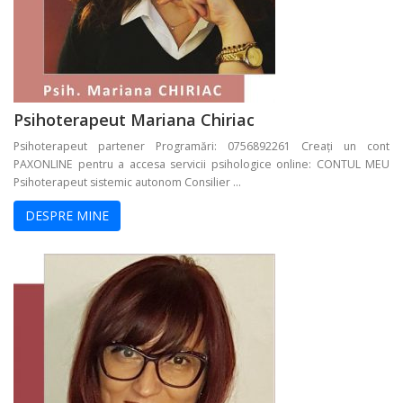
Psihoterapeut Mariana Chiriac
Psihoterapeut partener Programări: 0756892261 Creați un cont
PAXONLINE pentru a accesa servicii psihologice online: CONTUL MEU
Psihoterapeut sistemic autonom Consilier ...
DESPRE MINE