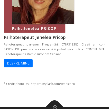
Psihoterapeut Jenelea Pricop
Psihoterapeut partener Programări: 0787513385 Creați un cont
PAXONLINE pentru a accesa servicii psihologice online: CONTUL MEU
Psihoterapeut sistemic autonom Cabinet ...
DESPRE MINE
* Credit photo Iași: https://unsplash.com/@adicoco