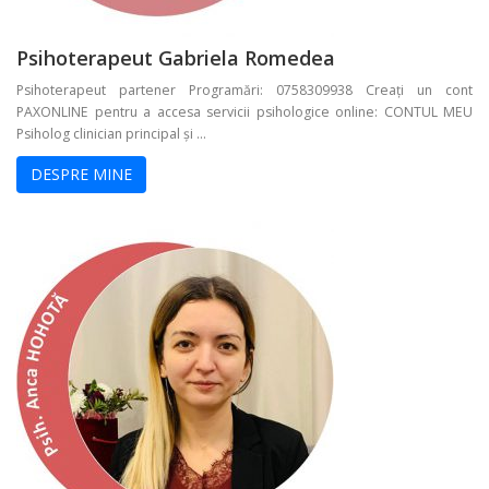
Psihoterapeut Gabriela Romedea
Psihoterapeut partener Programări: 0758309938 Creați un cont
PAXONLINE pentru a accesa servicii psihologice online: CONTUL MEU
Psiholog clinician principal și ...
DESPRE MINE