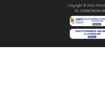
Copyright © 2026 PAXO
SC COGNITROM SR