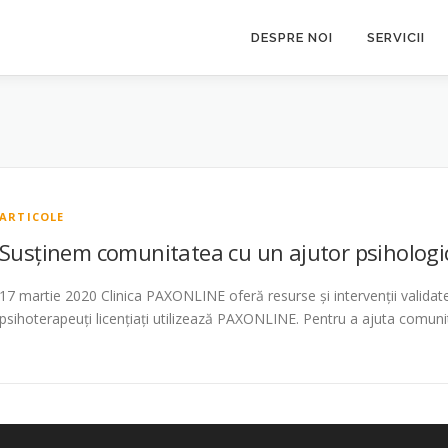
DESPRE NOI
SERVICII
ARTICOLE
Susținem comunitatea cu un ajutor psihologi
17 martie 2020 Clinica PAXONLINE oferă resurse și intervenții validate 
psihoterapeuți licențiați utilizează PAXONLINE. Pentru a ajuta comu