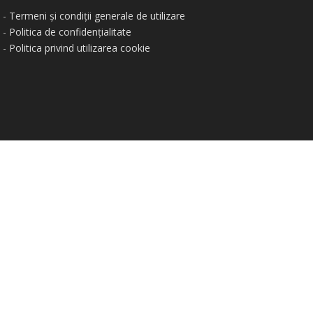
-
Termeni și condiții generale de utilizare
-
Politica de confidențialitate
-
Politica privind utilizarea cookie