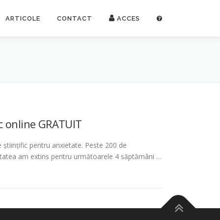
ARTICOLE
CONTACT
ACCES
c online GRATUIT
științific pentru anxietate. Peste 200 de
nitatea am extins pentru următoarele 4 săptămâni …