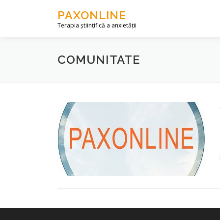
Skip to content
PAXONLINE
Terapia științifică a anxietății
COMUNITATE